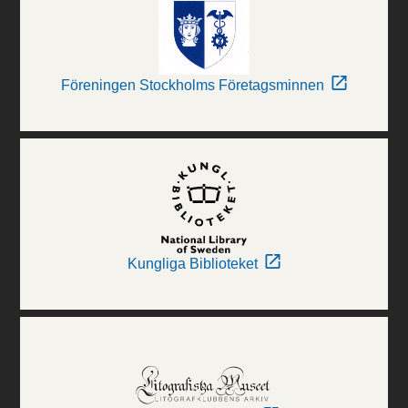
Föreningen Stockholms Företagsminnen
Kungliga Biblioteket