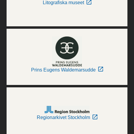
Litografiska museet
Prins Eugens Waldemarsudde
Regionarkivet Stockholm