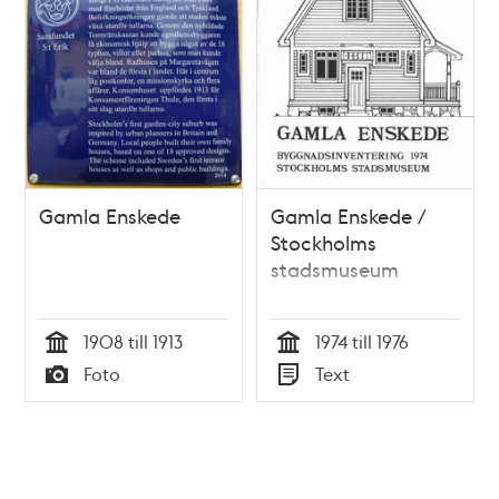
Gamla Enskede
Gamla Enskede /
Stockholms
stadsmuseum
1908 till 1913
1974 till 1976
Tid
Tid
Foto
Text
Typ
Typ