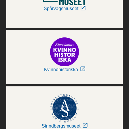
Spårvägsmuseet
Kvinnohistoriska
Strindbergsmuseet