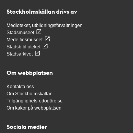
Stockholmskällan
Stockholmskällan drivs av
Medioteket, utbildningsförvaltningen
Stadsmuseet
Medeltidsmuseet
Stadsbiblioteket
Stadsarkivet
Om webbplatsen
Kontakta oss
Om Stockholmskällan
Tillgänglighetsredogörelse
Om kakor på webbplatsen
Sociala medier