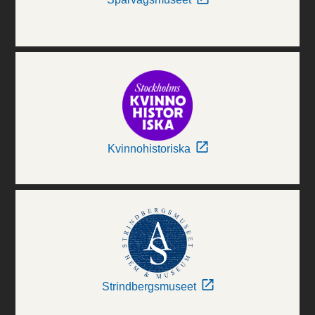
Kvinnohistoriska
Strindbergsmuseet