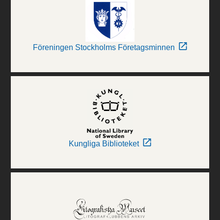
Föreningen Stockholms Företagsminnen
Kungliga Biblioteket