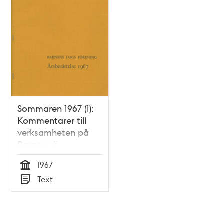
Sommaren 1967 (1):
Kommentarer till
verksamheten på
Barnens ö
1967
Tid
Text
Typ