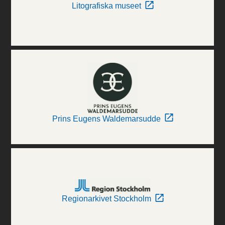
Litografiska museet
Prins Eugens Waldemarsudde
Regionarkivet Stockholm