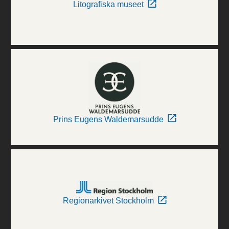
Litografiska museet
Prins Eugens Waldemarsudde
Regionarkivet Stockholm