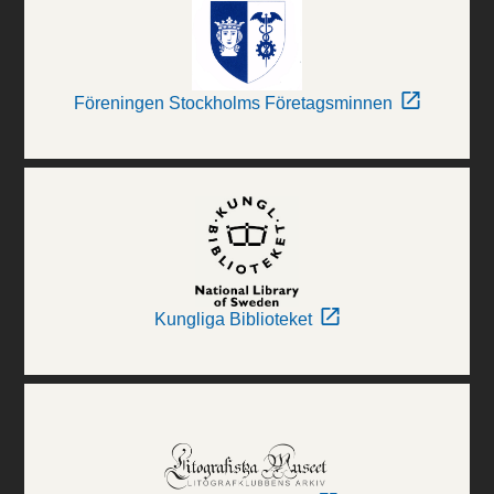
Föreningen Stockholms Företagsminnen
Kungliga Biblioteket