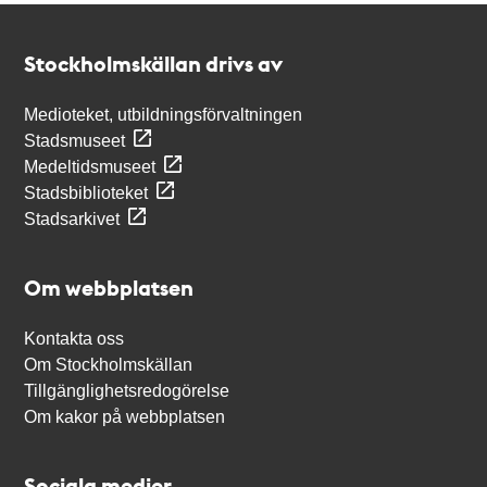
Kontakt
Stockholmskällan
Stockholmskällan drivs av
Medioteket, utbildningsförvaltningen
Stadsmuseet
Medeltidsmuseet
Stadsbiblioteket
Stadsarkivet
Om webbplatsen
Kontakta oss
Om Stockholmskällan
Tillgänglighetsredogörelse
Om kakor på webbplatsen
Sociala medier