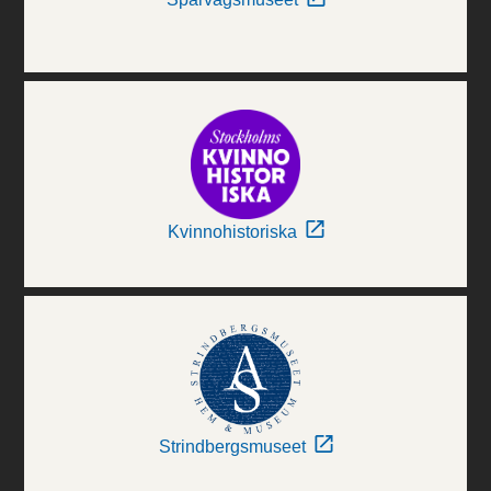
Kvinnohistoriska
Strindbergsmuseet