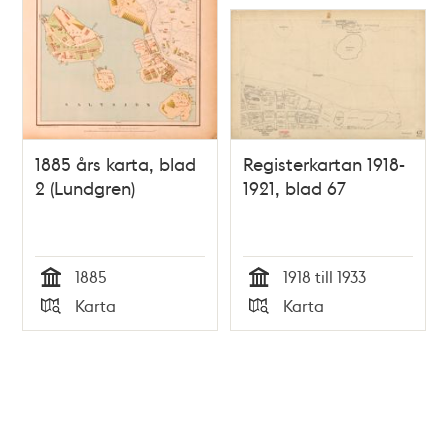
1885 års karta, blad
Registerkartan 1918-
2 (Lundgren)
1921, blad 67
1885
1918 till 1933
Tid
Tid
Karta
Karta
Typ
Typ