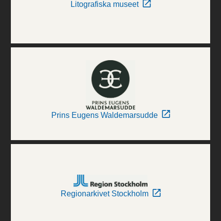
Litografiska museet
Prins Eugens Waldemarsudde
Regionarkivet Stockholm