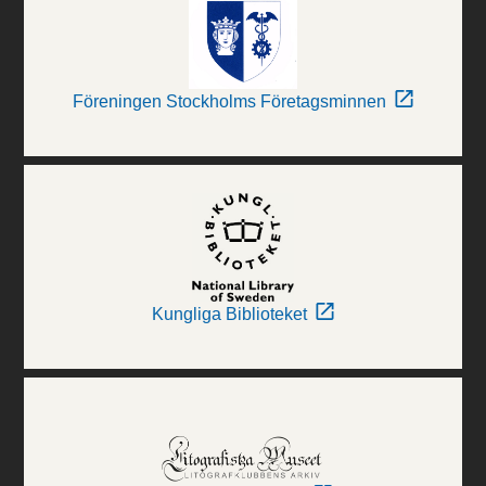
Föreningen Stockholms Företagsminnen
Kungliga Biblioteket