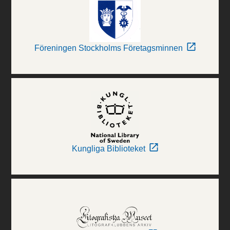
Föreningen Stockholms Företagsminnen
Kungliga Biblioteket