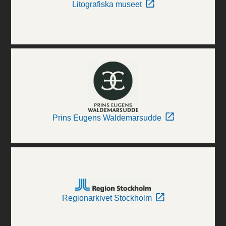
Litografiska museet
Prins Eugens Waldemarsudde
Regionarkivet Stockholm