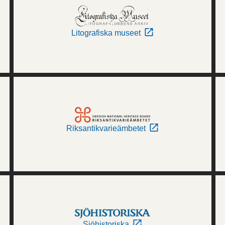
Litografiska museet
Riksantikvarieämbetet
Sjöhistoriska