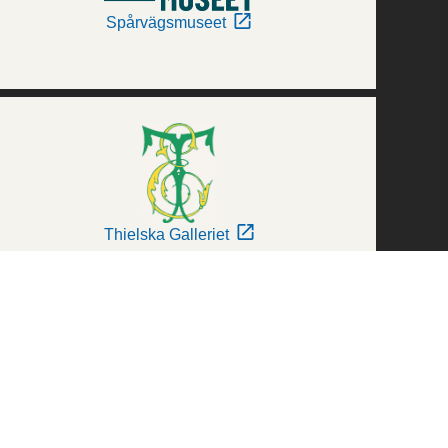
Spårvägsmuseet
Thielska Galleriet