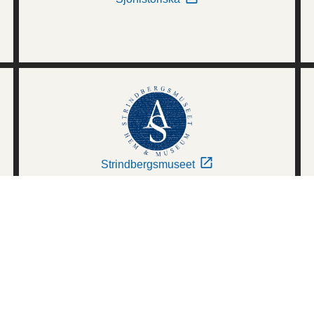
Strindbergsmuseet