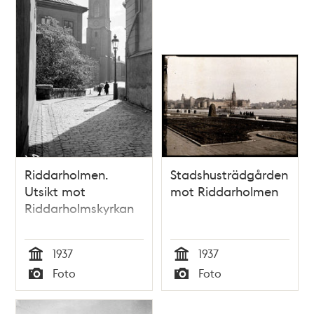
Riddarholmen.
Stadshusträdgården
Utsikt mot
mot Riddarholmen
Riddarholmskyrkan
1937
1937
Tid
Tid
Foto
Foto
Typ
Typ