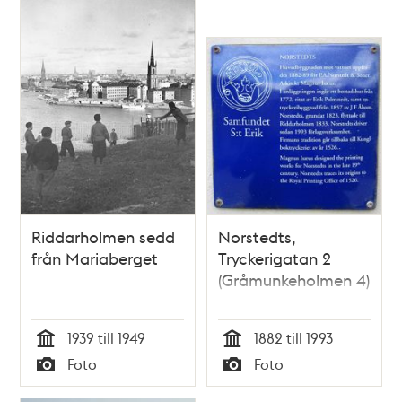
Riddarholmen sedd
Norstedts,
från Mariaberget
Tryckerigatan 2
(Gråmunkeholmen 4)
1939 till 1949
1882 till 1993
Tid
Tid
Foto
Foto
Typ
Typ