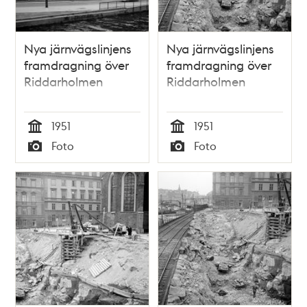
Nya järnvägslinjens
Nya järnvägslinjens
framdragning över
framdragning över
Riddarholmen
Riddarholmen
1951
1951
Tid
Tid
Foto
Foto
Typ
Typ