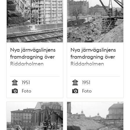
Nya järnvägslinjens
Nya järnvägslinjens
framdragning över
framdragning över
Riddarholmen
Riddarholmen
1951
1951
Tid
Tid
Foto
Foto
Typ
Typ