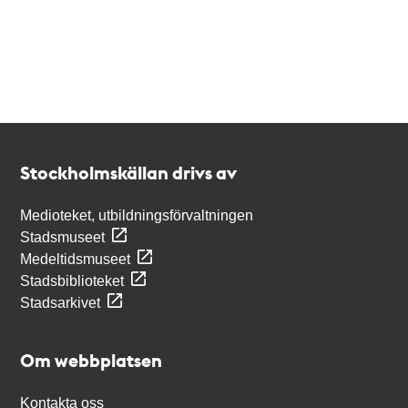
Kontakt
Stockholmskällan
Stockholmskällan drivs av
Medioteket, utbildningsförvaltningen
Stadsmuseet
Medeltidsmuseet
Stadsbiblioteket
Stadsarkivet
Om webbplatsen
Kontakta oss