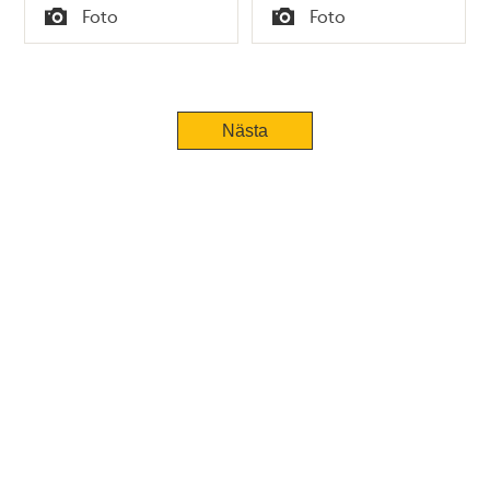
Tid
Tid
Foto
Foto
Typ
Typ
Nästa