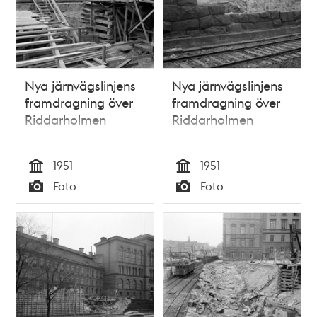
Nya järnvägslinjens
Nya järnvägslinjens
framdragning över
framdragning över
Riddarholmen
Riddarholmen
1951
1951
Tid
Tid
Foto
Foto
Typ
Typ