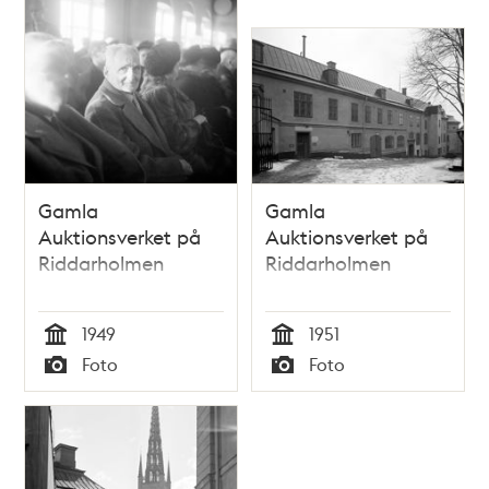
Gamla
Gamla
Auktionsverket på
Auktionsverket på
Riddarholmen
Riddarholmen
1949
1951
Tid
Tid
Foto
Foto
Typ
Typ