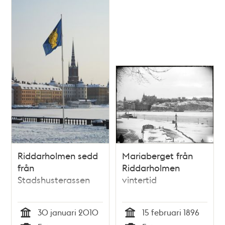
Riddarholmen sedd
Mariaberget från
från
Riddarholmen
Stadshusterassen
vintertid
30 januari 2010
15 februari 1896
Tid
Tid