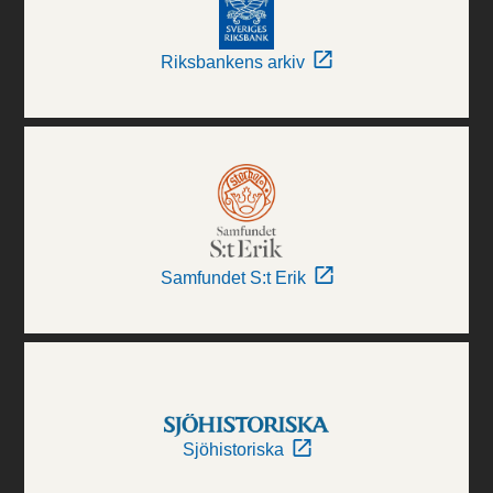
Riksbankens arkiv
Samfundet S:t Erik
Sjöhistoriska