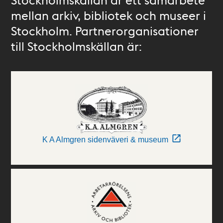
mellan arkiv, bibliotek och museer i
Stockholm. Partnerorganisationer
till Stockholmskällan är:
K A Almgren sidenväveri & museum