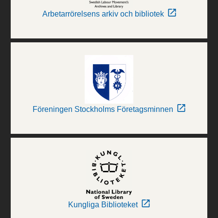
Arbetarrörelsens arkiv och bibliotek
Föreningen Stockholms Företagsminnen
Kungliga Biblioteket