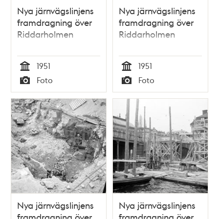
Nya järnvägslinjens
Nya järnvägslinjens
framdragning över
framdragning över
Riddarholmen
Riddarholmen
1951
1951
Tid
Tid
Foto
Foto
Typ
Typ
Nya järnvägslinjens
Nya järnvägslinjens
framdragning över
framdragning över