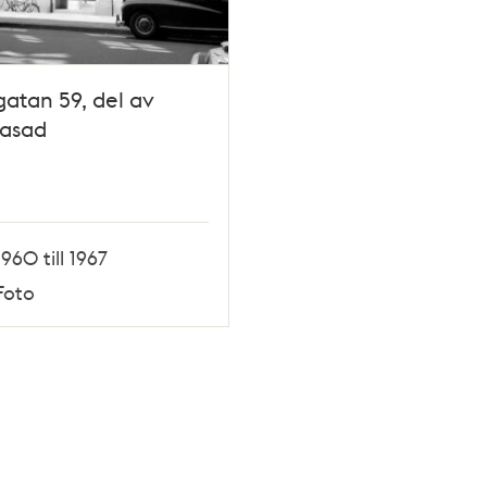
atan 59, del av
fasad
1960 till 1967
Foto