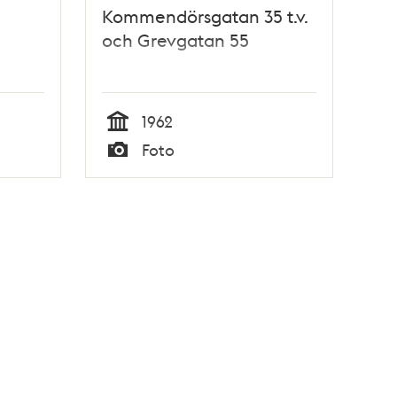
Kommendörsgatan 35 t.v.
och Grevgatan 55
1962
Tid
Foto
Typ