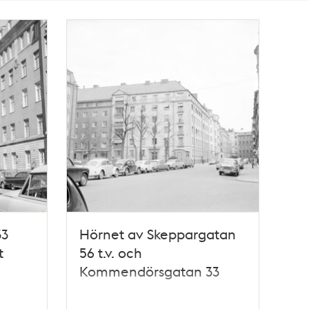
33
Hörnet av Skeppargatan
t
56 t.v. och
Kommendörsgatan 33