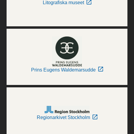
Litografiska museet
Prins Eugens Waldemarsudde
Regionarkivet Stockholm