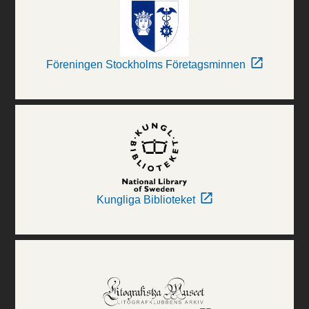
Föreningen Stockholms Företagsminnen
Kungliga Biblioteket