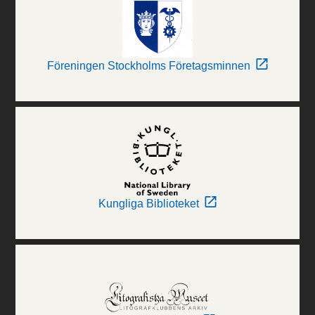
Föreningen Stockholms Företagsminnen
Kungliga Biblioteket