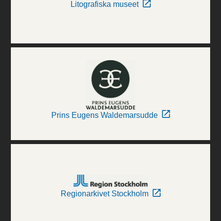
Litografiska museet
Prins Eugens Waldemarsudde
Regionarkivet Stockholm