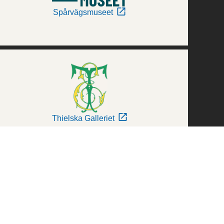
Spårvägsmuseet
Thielska Galleriet