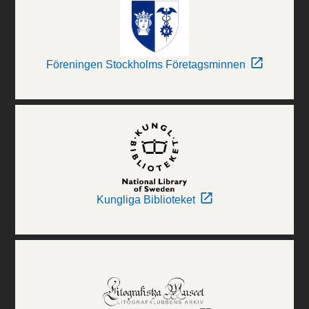
Föreningen Stockholms Företagsminnen
Kungliga Biblioteket