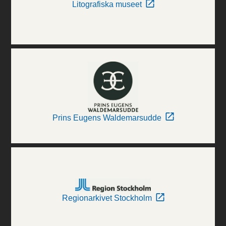
Litografiska museet
Prins Eugens Waldemarsudde
Regionarkivet Stockholm