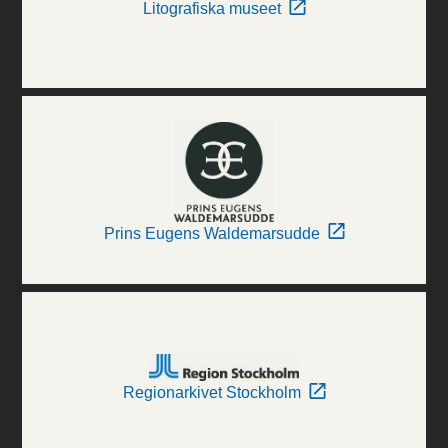
Litografiska museet
Prins Eugens Waldemarsudde
Regionarkivet Stockholm