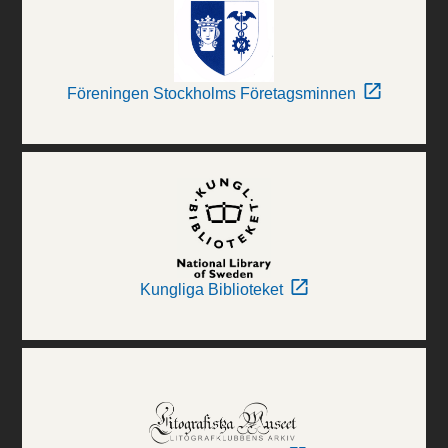
Föreningen Stockholms Företagsminnen
Kungliga Biblioteket