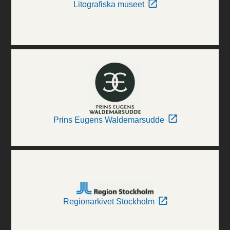
Litografiska museet
Prins Eugens Waldemarsudde
Regionarkivet Stockholm