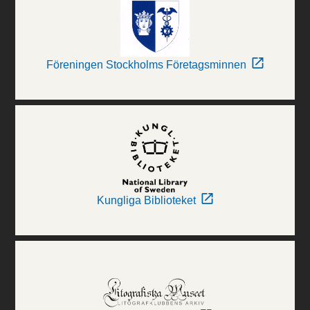
Föreningen Stockholms Företagsminnen
Kungliga Biblioteket