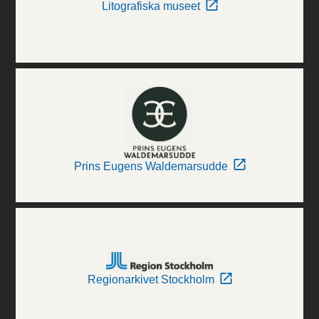
Litografiska museet
Prins Eugens Waldemarsudde
Regionarkivet Stockholm