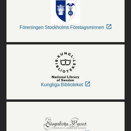
Föreningen Stockholms Företagsminnen
Kungliga Biblioteket