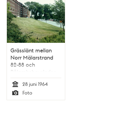
Grässlänt mellan
Norr Mälarstrand
82-88 och
Rålambshovsleden
28 juni 1964
Tid
Foto
Typ