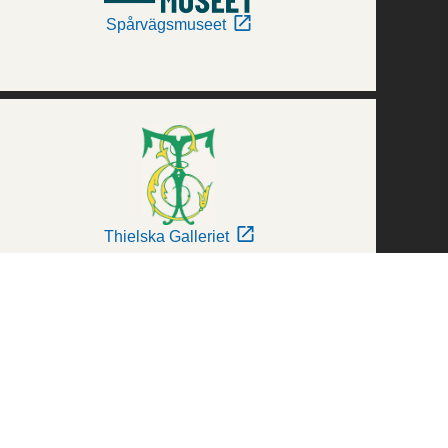
Spårvägsmuseet
Thielska Galleriet