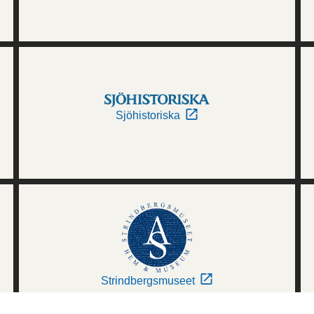
Sjöhistoriska
Strindbergsmuseet