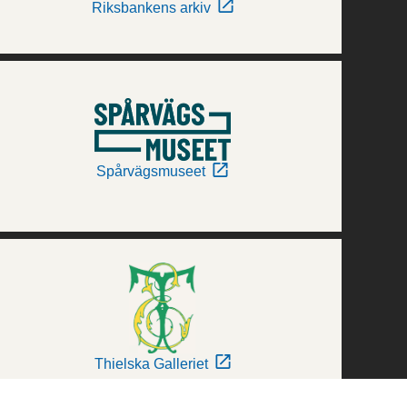
Riksbankens arkiv
Spårvägsmuseet
Thielska Galleriet