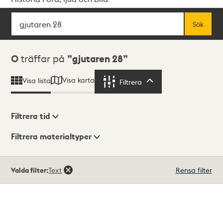
Sök
Fritextsök
Sök
Sökresultat
0
träffar på
gjutaren 28
Visa karta
Visa lista
Filtrera
Filtrera
Filtrera tid
Filtrera materialtyper
Visningsläge
Totalt
Valda filter:
Text
Rensa filter
0
träffar
Lista
Karta