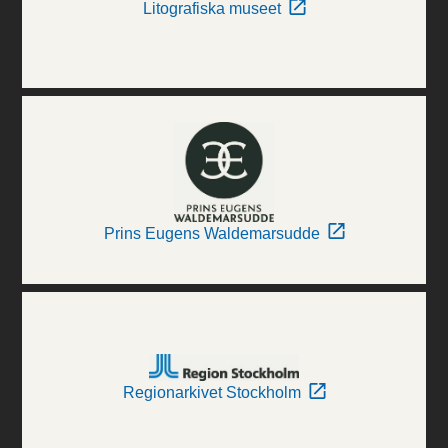
Litografiska museet
Prins Eugens Waldemarsudde
Regionarkivet Stockholm