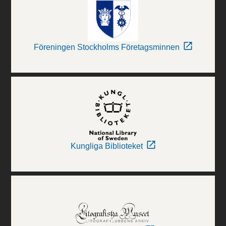
Föreningen Stockholms Företagsminnen
Kungliga Biblioteket