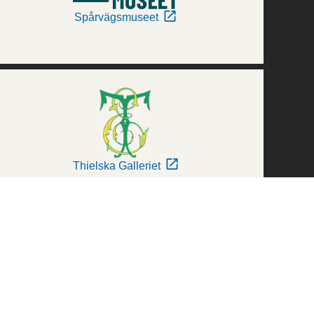
Spårvägsmuseet
Thielska Galleriet