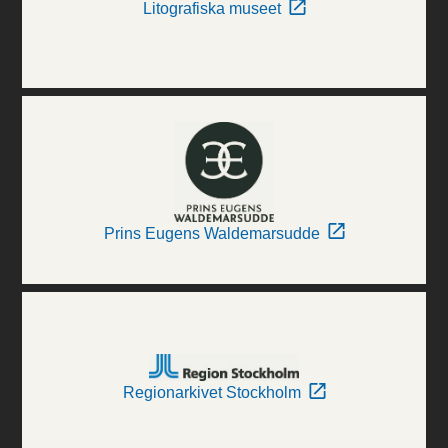
Litografiska museet
Prins Eugens Waldemarsudde
Regionarkivet Stockholm