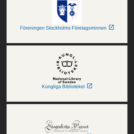
Föreningen Stockholms Företagsminnen
Kungliga Biblioteket