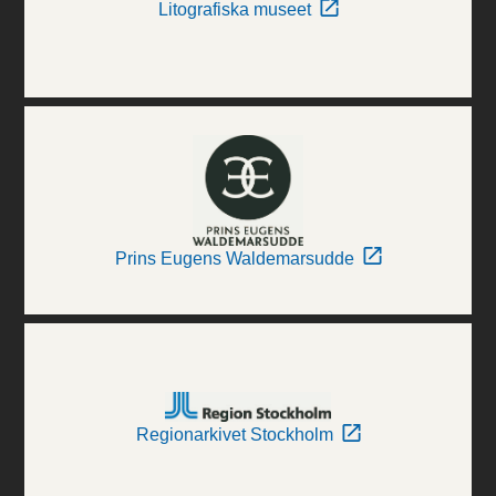
Litografiska museet
Prins Eugens Waldemarsudde
Regionarkivet Stockholm