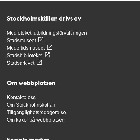
Kontakt
Stockholmskällan
Stockholmskällan drivs av
Medioteket, utbildningsförvaltningen
Stadsmuseet
Medeltidsmuseet
Stadsbiblioteket
Stadsarkivet
Om webbplatsen
Kontakta oss
Om Stockholmskällan
Tillgänglighetsredogörelse
Om kakor på webbplatsen
Sociala medier