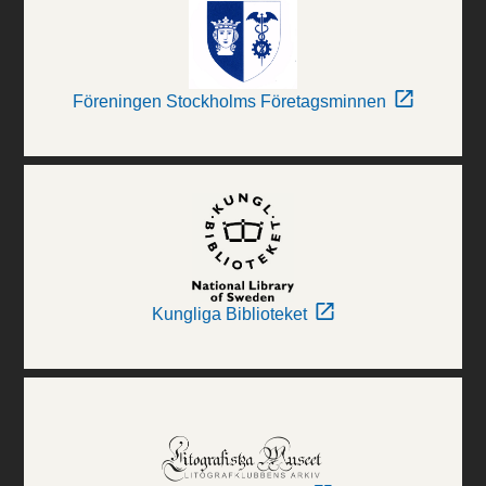
Föreningen Stockholms Företagsminnen
Kungliga Biblioteket