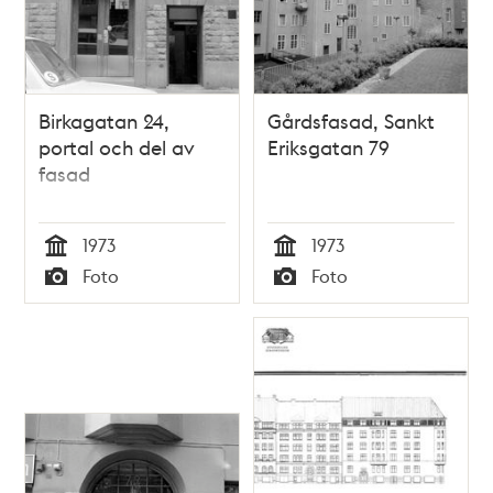
Birkagatan 24,
Gårdsfasad, Sankt
portal och del av
Eriksgatan 79
fasad
1973
1973
Tid
Tid
Foto
Foto
Typ
Typ