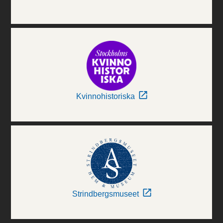
Kvinnohistoriska
Strindbergsmuseet