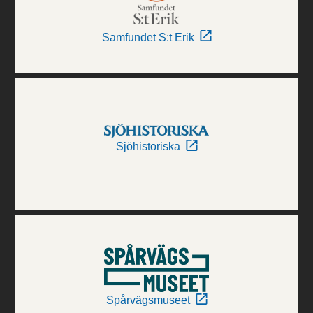
Samfundet S:t Erik
Sjöhistoriska
Spårvägsmuseet