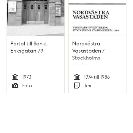
Portal till Sankt
Nordvästra
Eriksgatan 79
Vasastaden /
Stockholms
stadsmuseum
1973
1974 till 1988
Tid
Tid
Foto
Text
Typ
Typ