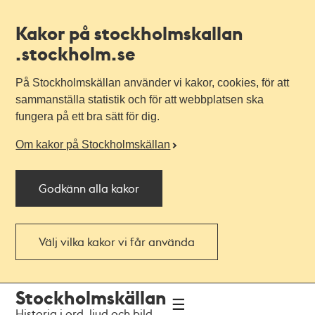
Kakor på stockholmskallan
.stockholm.se
På Stockholmskällan använder vi kakor, cookies, för att
sammanställa statistik och för att webbplatsen ska
fungera på ett bra sätt för dig.
Om kakor på Stockholmskällan
Godkänn alla kakor
Välj vilka kakor vi får använda
Till
Till
Stockholmskällan
navigationen
huvudinnehållet
Historia i ord, ljud och bild