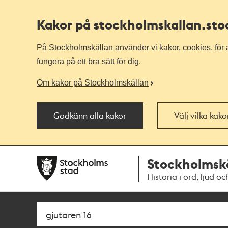
Kakor på stockholmskallan
.st
På Stockholmskällan använder vi kakor, cookies, för a
fungera på ett bra sätt för dig.
Om kakor på Stockholmskällan
Godkänn alla kakor
Välj vilka kak
Till
Till
Stockholmsk
navigationen
huvudinnehållet
Historia i ord, ljud oc
Sök
Fritextsök