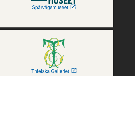
Spårvägsmuseet
Thielska Galleriet