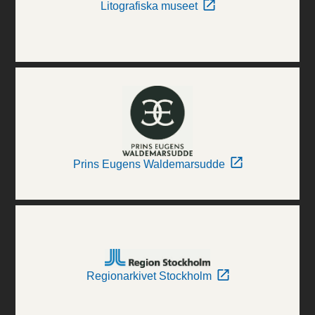
Litografiska museet
Prins Eugens Waldemarsudde
Regionarkivet Stockholm