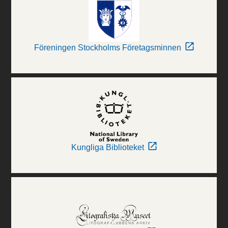
Föreningen Stockholms Företagsminnen
Kungliga Biblioteket