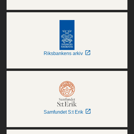
Riksbankens arkiv
Samfundet S:t Erik