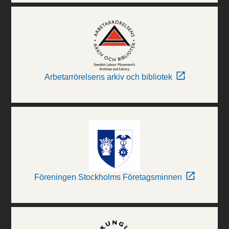
Arbetarrörelsens arkiv och bibliotek
Föreningen Stockholms Företagsminnen