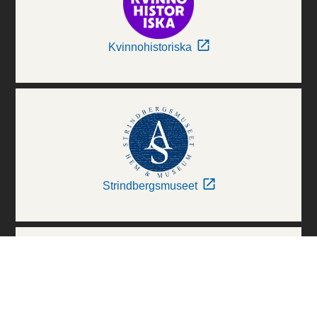
Kvinnohistoriska
Strindbergsmuseet