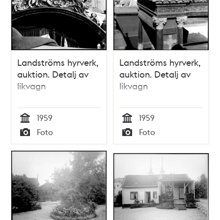
Landströms hyrverk,
Landströms hyrverk,
auktion. Detalj av
auktion. Detalj av
likvagn
likvagn
1959
1959
Tid
Tid
Foto
Foto
Typ
Typ