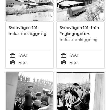
Sveavägen 161.
Sveavägen 161, från
Industrianläggning
Ynglingagatan.
Industrianläggning
1960
1960
Tid
Tid
Foto
Foto
Typ
Typ