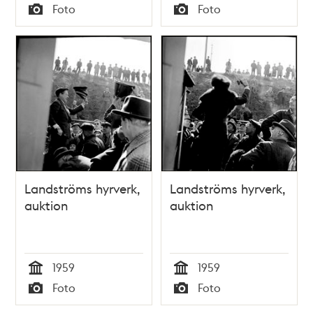
Tid
Tid
Foto
Foto
Typ
Typ
Landströms hyrverk,
Landströms hyrverk,
auktion
auktion
1959
1959
Tid
Tid
Foto
Foto
Typ
Typ