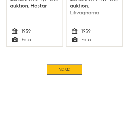
auktion. Hästar
auktion.
Likvagnarna
1959
1959
Tid
Tid
Foto
Foto
Typ
Typ
Tidigare
Nästa