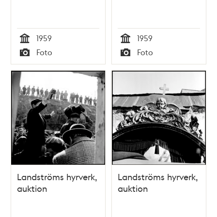
1959
1959
Tid
Tid
Foto
Foto
Typ
Typ
Landströms hyrverk,
Landströms hyrverk,
auktion
auktion