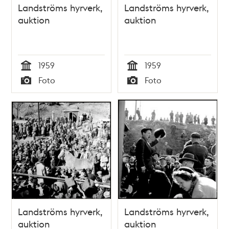
Landströms hyrverk,
Landströms hyrverk,
auktion
auktion
1959
1959
Tid
Tid
Foto
Foto
Typ
Typ
Landströms hyrverk,
Landströms hyrverk,
auktion
auktion