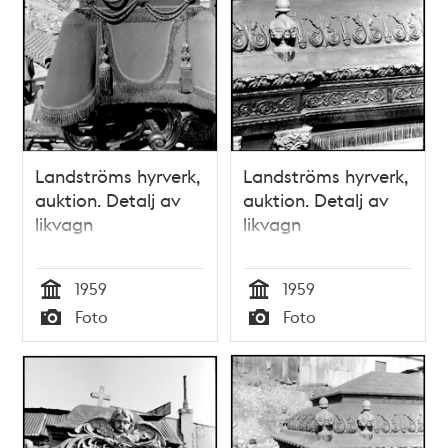
Landströms hyrverk,
Landströms hyrverk,
auktion. Detalj av
auktion. Detalj av
likvagn
likvagn
1959
1959
Tid
Tid
Foto
Foto
Typ
Typ