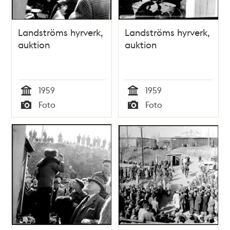
Landströms hyrverk,
Landströms hyrverk,
auktion
auktion
1959
1959
Tid
Tid
Foto
Foto
Typ
Typ