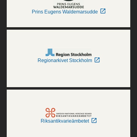
Prins Eugens Waldemarsudde
Regionarkivet Stockholm
Riksantikvarieämbetet