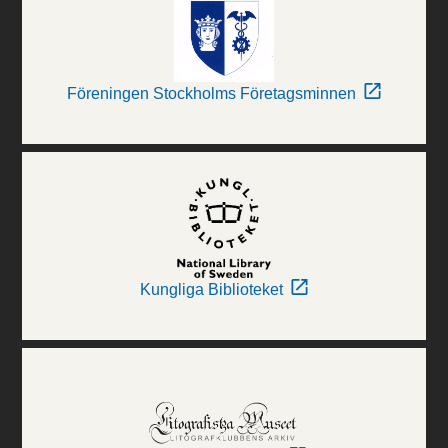
Föreningen Stockholms Företagsminnen
Kungliga Biblioteket