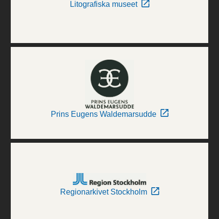
Litografiska museet
Prins Eugens Waldemarsudde
Regionarkivet Stockholm