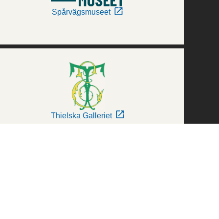
Spårvägsmuseet
Thielska Galleriet