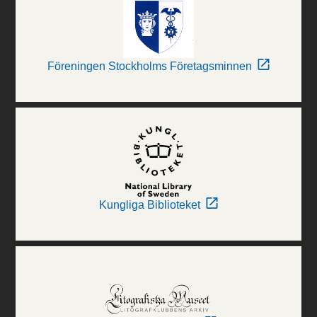
Föreningen Stockholms Företagsminnen
Kungliga Biblioteket