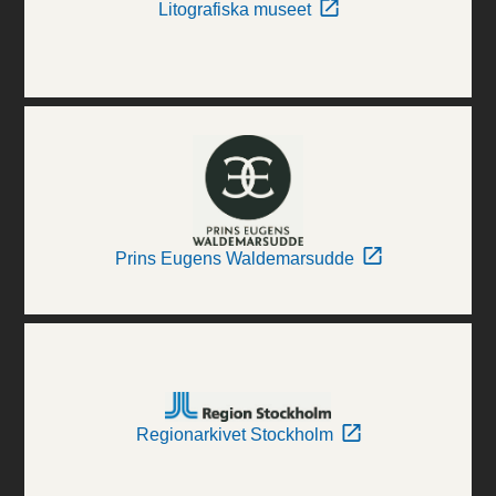
Litografiska museet
Prins Eugens Waldemarsudde
Regionarkivet Stockholm