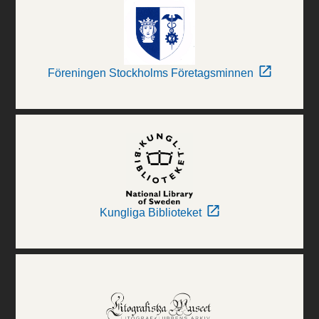
Föreningen Stockholms Företagsminnen
Kungliga Biblioteket