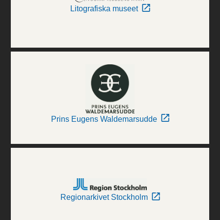
Litografiska museet
Prins Eugens Waldemarsudde
Regionarkivet Stockholm