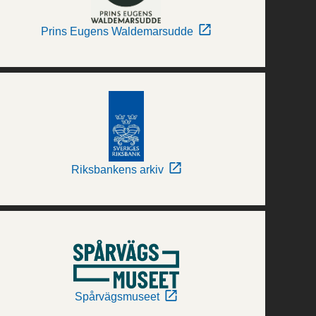
Prins Eugens Waldemarsudde
Riksbankens arkiv
Spårvägsmuseet