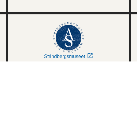
Strindbergsmuseet