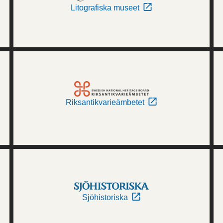
Litografiska museet
Riksantikvarieämbetet
Sjöhistoriska