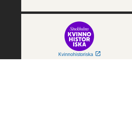
Kvinnohistoriska
Världskulturmuseerna