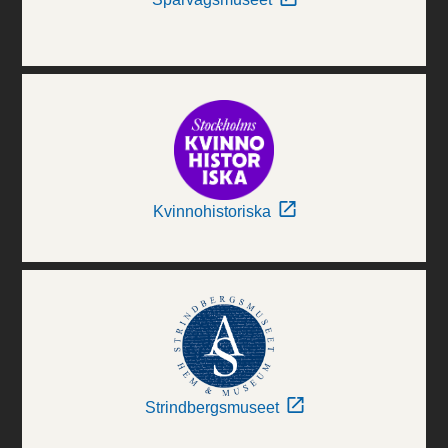
Kvinnohistoriska
Strindbergsmuseet