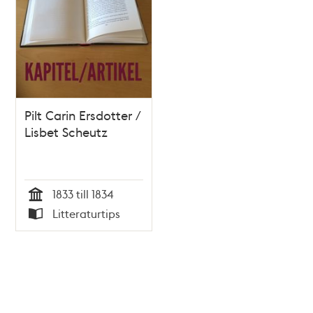
Pilt Carin Ersdotter /
Lisbet Scheutz
1833 till 1834
Tid
Litteraturtips
Typ