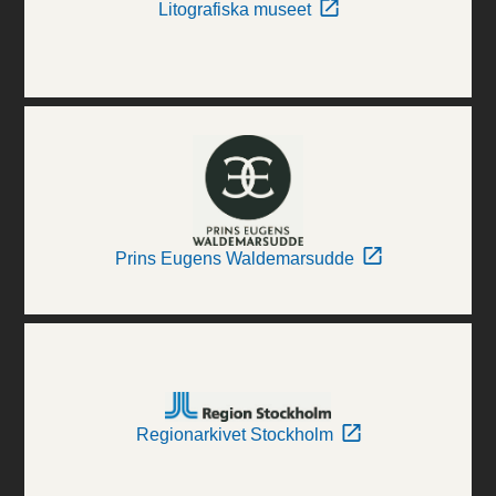
Litografiska museet
Prins Eugens Waldemarsudde
Regionarkivet Stockholm