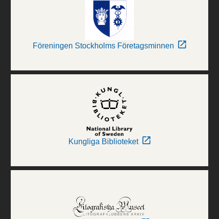
Föreningen Stockholms Företagsminnen
Kungliga Biblioteket