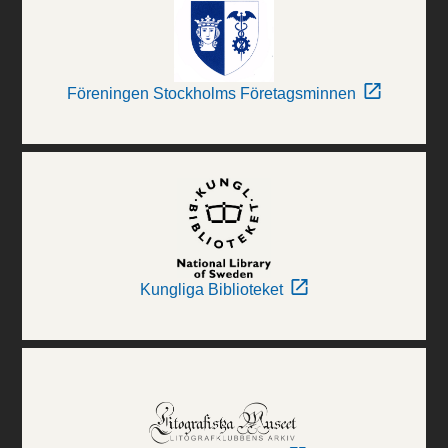
Föreningen Stockholms Företagsminnen
Kungliga Biblioteket