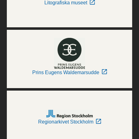
Litografiska museet
Prins Eugens Waldemarsudde
Regionarkivet Stockholm