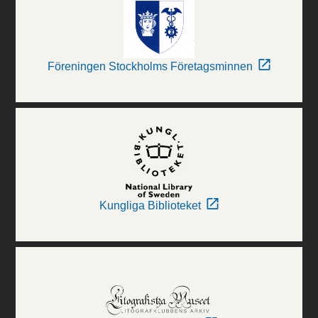
Föreningen Stockholms Företagsminnen
Kungliga Biblioteket