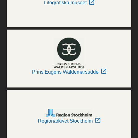
Litografiska museet
Prins Eugens Waldemarsudde
Regionarkivet Stockholm