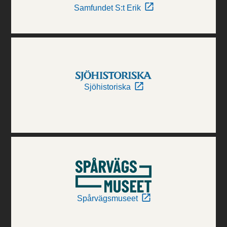
Samfundet S:t Erik
Sjöhistoriska
Spårvägsmuseet