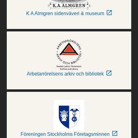
K A Almgren sidenväveri & museum
Arbetarrörelsens arkiv och bibliotek
Föreningen Stockholms Företagsminnen