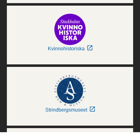
Kvinnohistoriska
Strindbergsmuseet