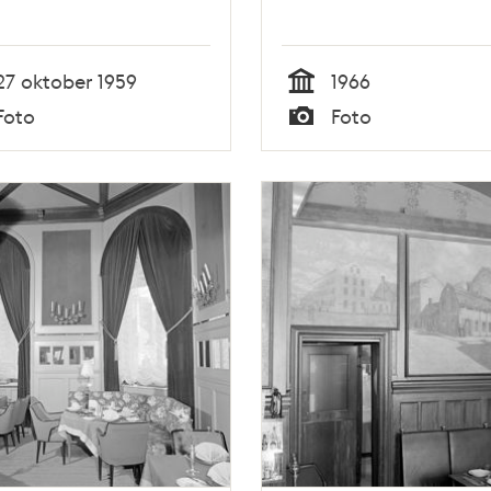
27 oktober 1959
1966
Tid
Foto
Foto
Typ