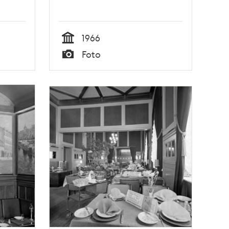
1966
Tid
Foto
Typ