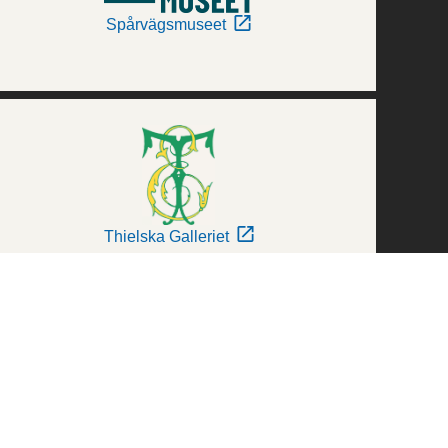
Spårvägsmuseet
Thielska Galleriet