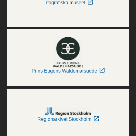
Litografiska museet
Prins Eugens Waldemarsudde
Regionarkivet Stockholm