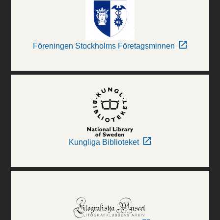
Föreningen Stockholms Företagsminnen
Kungliga Biblioteket