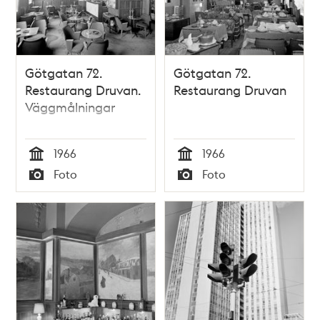
Götgatan 72.
Götgatan 72.
Restaurang Druvan.
Restaurang Druvan
Väggmålningar
1966
1966
Tid
Tid
Foto
Foto
Typ
Typ