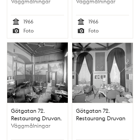
Väggmålningar
Väggmålningar
1966
1966
Tid
Tid
Foto
Foto
Typ
Typ
Götgatan 72.
Götgatan 72.
Restaurang Druvan.
Restaurang Druvan
Väggmålningar