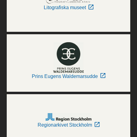
Litografiska museet
Prins Eugens Waldemarsudde
Regionarkivet Stockholm