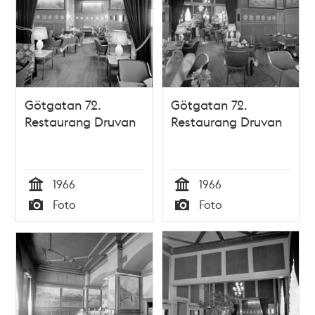
Götgatan 72.
Götgatan 72.
Restaurang Druvan
Restaurang Druvan
1966
1966
Tid
Tid
Foto
Foto
Typ
Typ