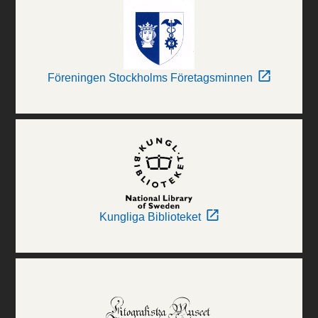
Föreningen Stockholms Företagsminnen
Kungliga Biblioteket