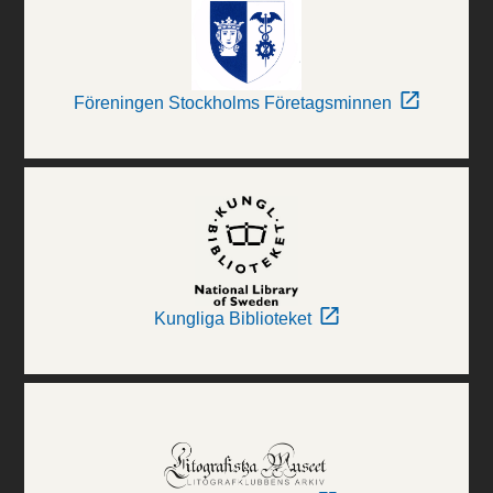
Föreningen Stockholms Företagsminnen
Kungliga Biblioteket