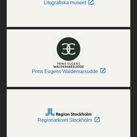
Litografiska museet
Prins Eugens Waldemarsudde
Regionarkivet Stockholm