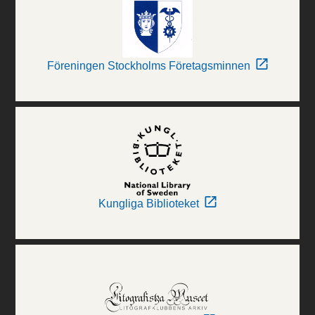
Föreningen Stockholms Företagsminnen
Kungliga Biblioteket