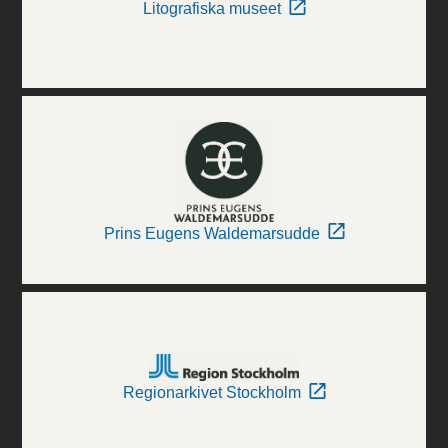
Litografiska museet
Prins Eugens Waldemarsudde
Regionarkivet Stockholm