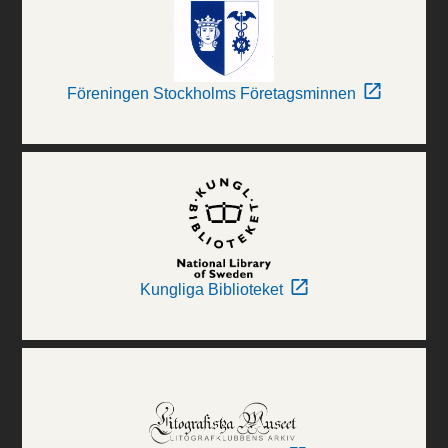
Föreningen Stockholms Företagsminnen
Kungliga Biblioteket