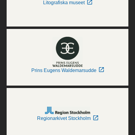
Litografiska museet
Prins Eugens Waldemarsudde
Regionarkivet Stockholm