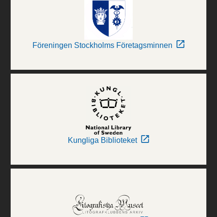
Föreningen Stockholms Företagsminnen
Kungliga Biblioteket