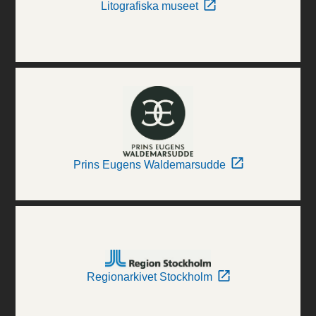
Litografiska museet
Prins Eugens Waldemarsudde
Regionarkivet Stockholm