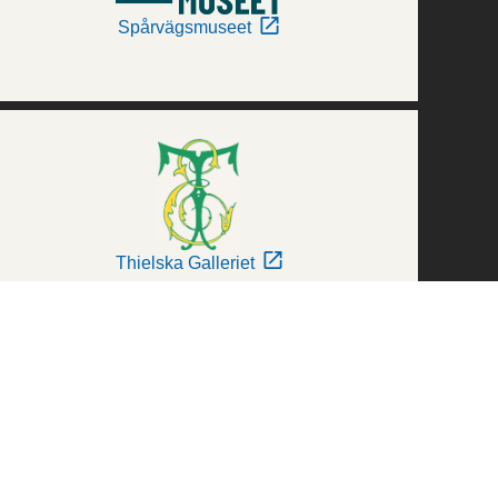
Spårvägsmuseet
Thielska Galleriet