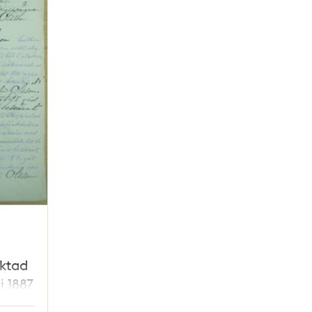
äktad
i 1887