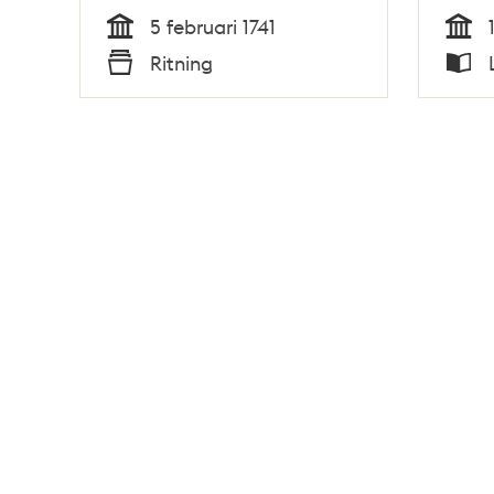
5 februari 1741
Tid
Tid
Ritning
Typ
Typ