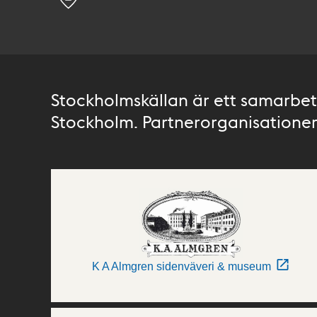
Stockholmskällan är ett samarbete
Stockholm. Partnerorganisationer 
K A Almgren sidenväveri & museum