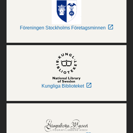
Föreningen Stockholms Företagsminnen
Kungliga Biblioteket