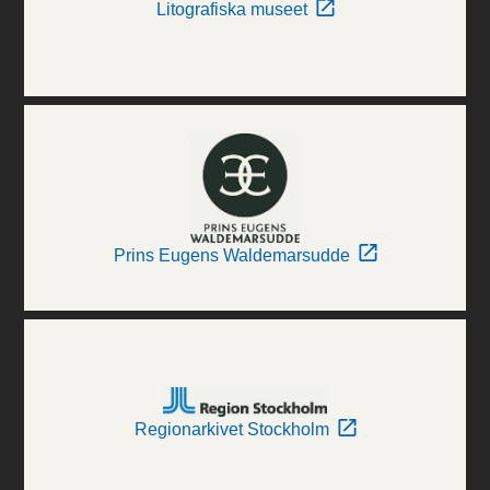
Litografiska museet
Prins Eugens Waldemarsudde
Regionarkivet Stockholm